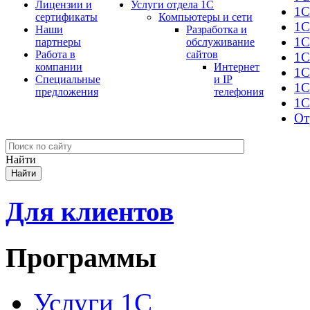
Лицензии и
Услуги отдела 1С
1С
сертификаты
Компьютеры и сети
1С
Наши
Разработка и
1С
партнеры
обслуживание
Работа в
сайтов
1С
компании
Интернет
1C
Специальные
и IP
1С
предложения
телефония
1С
От
Найти
Для клиентов
Программы
Услуги 1С