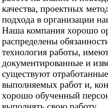
качества, проектных мето
подхода в организации на
Наша компания хорошо орг
распределены обязанности
технология работы, имею
документированные и изве
существуют отработанные
выполняемых работ и, ко
хорошо обученный персон
выполнять свою работу.