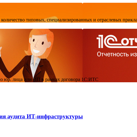
 количество типовых, специализированных и отраслевых прикл
о юр. лица или ИП в рамках договора 1С:ИТС
ния аудита ИТ-инфраструктуры