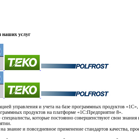
 наших услуг
ей управления и учета на базе программных продуктов «1С», а
ограммных продуктов на платформе «1С:Предприятие 8».
пециалисты, которые постоянно совершенствуют свои знания и
ятии.
а знание и повседневное применение стандартов качества, про