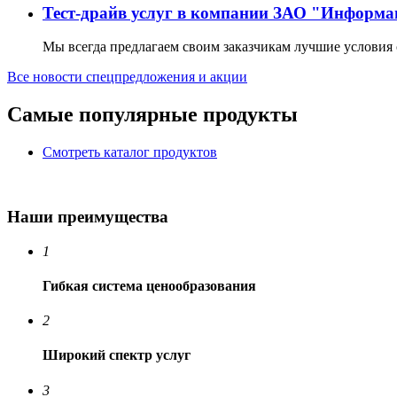
Тест-драйв услуг в компании ЗАО "Информа
Мы всегда предлагаем своим заказчикам лучшие условия 
Все новости спецпредложения и акции
Самые популярные продукты
Смотреть каталог продуктов
Наши преимущества
1
Гибкая система ценообразования
2
Широкий спектр услуг
3