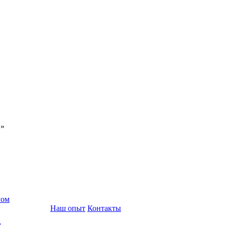
С»
лом
Наш опыт
Контакты