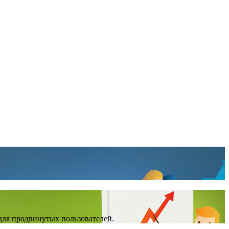
для продвинутых пользователей.